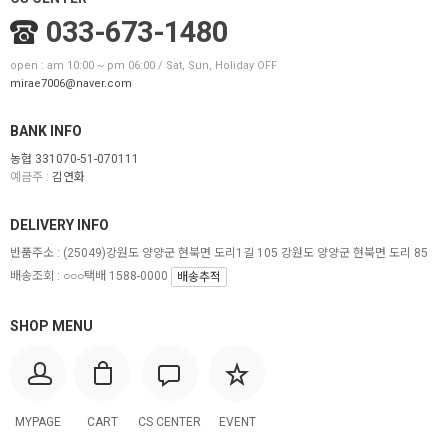
033-673-1480
open : am 10:00 ~ pm 06:00 / Sat, Sun, Holiday OFF
mirae7006@naver.com
BANK INFO
농협 331070-51-070111
예금주 :
김연화
DELIVERY INFO
반품주소 :
(25049)강원도 양양군 현북면 도리1길 105 강원도 양양군 현북면 도리 85
배송조회 : ○○○택배 1588-0000
배송추적
SHOP MENU
MYPAGE
CART
CS CENTER
EVENT