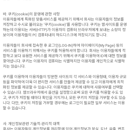
바. 쿠키(cookie)의 운영에 관한 사항
이용자들에게 특화된 맞춤서비스를 제공하기 위해서 회사는 이용자들의 정보를
저장하고 수시로 불러오는 '쿠키(cookie)'를 사용합니다. 쿠키는 웹사이트를 운영
하는데 이용되는 서버(HTTP)가 이용자의 컴퓨터 브라우저에게 보내는 소량의 정
보이며 이용자들의 PC 컴퓨터내의 하드디스크에 저장되기도 합니다.
이용자들이 회사에 접속한 후 로그인(LOG-IN)하여 마이페이지(My Page) 등의
서비스를 이용하기 위해서는 쿠키를 허용하셔야 합니다. 회사는 이용자들에게 적
합하고 보다 유용한 서비스를 제공하기 위해서 쿠키를 이용하여 ID에 대한 정보를
찾아냅니다. 쿠키는 이용자의 컴퓨터는 식별하지만 이용자를 개인적으로 식별하
지는 않습니다.
쿠키를 이용하여 이용자들이 방문한 사이트의 각 서비스와 이용형태, 이용자 규모
등을 파악하여 더욱 더 편리한 서비스를 만들어 제공할 수 있고 이용자에게 최적
화된 정보를 제공할 수 있습니다. 이용자들은 쿠키에 대하여 사용여부를 선택할
수 있습니다. 웹브라우저에서 옵션을 설정함으로써 모든 쿠키를 허용할 수도 있
고, 쿠키가 저장될 때마다 확인을 거치거나, 모든 쿠키의 저장을 거부할 수도 있습
니다. 다만, 쿠키의 저장을 거부할 경우에는 로그인이 필요한 일부 서비스는 이용
할 수 없습니다.
사. 개인정보관련 기술적-관리적 대책
회사는 이용자들의 개인정보를 처리함에 있어 개인정보가 분실, 도난, 유출, 변조