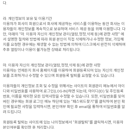
다.
라. 개인정보의 보유 및 이용기간
이용자가 회사의 회원으로서 회사에 제공하는 서비스를 이용하는 동안 회사는 이
용자들의 개인정보를 계속적으로 보유하며 서비스 제공 등을 위해 이용합니다. 다
만, 아래의 "마. 이용자 자신의 개인정보 관리(열람,정정,삭제 등)에 관한 사항" 에
서 설명한 절차와 방법에 따라 회원 본인이 직접 삭제하거나 수정한 정보, 가입해
지를 요청한 경우에는 재생할 수 없는 방법에 의하여 디스크에서 완전히 삭제하며
추후 열람이나 이용이 불가능한 상태로 처리됩니다.
마. 이용자 자신의 개인정보 관리(열람,정정,삭제 등)에 관한 사항
이용자는 언제든지 회사 홈페이지를 이용하여 회원등록되어 있는 자신의 개인정
보를 조회하거나 수정할 수 있으며 회원등록 탈퇴를 요청할 수도 있습니다.
이용자들의 개인정보 조회 및 수정을 위해서는 사이트의 회원관리 메뉴에서 아이
디와 비밀번호를 사용하여 로그인(LOG-IN)하면 되는데, 아이디(ID) 및 주민등록
번호, 이름을 제외한 모든 입력사항을 수정할 수 있습니다. 또한, 비밀번호를 잊어
버린 경우에는 회원 로그인 메뉴 하단에 있는 "패스워드찾기"를 클릭하여 본인 확
인에 필요한 사항을 입력하시면, 본인여부 확인 후 email을 통하여 비밀번호를 알
려 드립니다.
회원등록 탈퇴는 사이트에 있는 나의정보에서 "회원탈퇴"를 클릭하시면, 이용자
본인여부를 확인한 후 처리합니다.