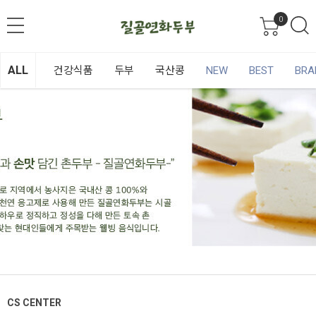
0
ALL
건강식품
두부
국산콩
NEW
BEST
BRA
CS CENTER