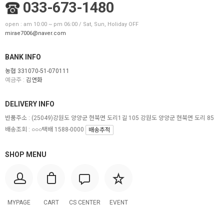
033-673-1480
open : am 10:00 ~ pm 06:00 / Sat, Sun, Holiday OFF
mirae7006@naver.com
BANK INFO
농협 331070-51-070111
예금주 :
김연화
DELIVERY INFO
반품주소 :
(25049)강원도 양양군 현북면 도리1길 105 강원도 양양군 현북면 도리 85
배송조회 : ○○○택배 1588-0000
배송추적
SHOP MENU
MYPAGE
CART
CS CENTER
EVENT