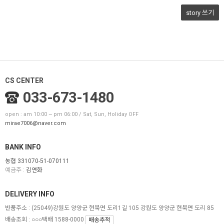
story 쓰기
CS CENTER
033-673-1480
open : am 10:00 ~ pm 06:00 / Sat, Sun, Holiday OFF
mirae7006@naver.com
BANK INFO
농협 331070-51-070111
예금주 :
김연화
DELIVERY INFO
반품주소 :
(25049)강원도 양양군 현북면 도리1길 105 강원도 양양군 현북면 도리 85
배송조회 : ○○○택배 1588-0000
배송추적